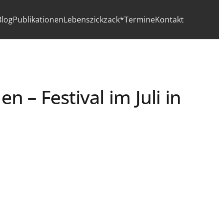
Blog
Publikationen
Lebenszickzack*
Termine
Kontakt
– Festival im Juli in