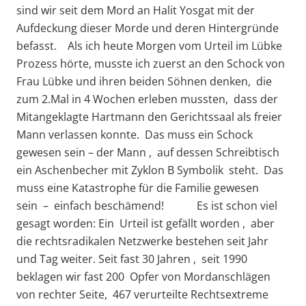
sind wir seit dem Mord an Halit Yosgat mit der
Aufdeckung dieser Morde und deren Hintergründe
befasst. Als ich heute Morgen vom Urteil im Lübke
Prozess hörte, musste ich zuerst an den Schock von
Frau Lübke und ihren beiden Söhnen denken, die
zum 2.Mal in 4 Wochen erleben mussten, dass der
Mitangeklagte Hartmann den Gerichtssaal als freier
Mann verlassen konnte. Das muss ein Schock
gewesen sein – der Mann , auf dessen Schreibtisch
ein Aschenbecher mit Zyklon B Symbolik steht. Das
muss eine Katastrophe für die Familie gewesen
sein – einfach beschämend! Es ist schon viel
gesagt worden: Ein Urteil ist gefällt worden , aber
die rechtsradikalen Netzwerke bestehen seit Jahr
und Tag weiter. Seit fast 30 Jahren , seit 1990
beklagen wir fast 200 Opfer von Mordanschlägen
von rechter Seite, 467 verurteilte Rechtsextreme