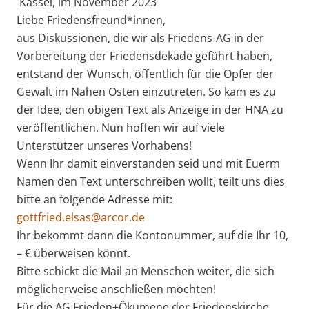
Kassel, im November 2023
Liebe Friedensfreund*innen,
aus Diskussionen, die wir als Friedens-AG in der
Vorbereitung der Friedensdekade geführt haben,
entstand der Wunsch, öffentlich für die Opfer der
Gewalt im Nahen Osten einzutreten. So kam es zu
der Idee, den obigen Text als Anzeige in der HNA zu
veröffentlichen. Nun hoffen wir auf viele
Unterstützer unseres Vorhabens!
Wenn Ihr damit einverstanden seid und mit Euerm
Namen den Text unterschreiben wollt, teilt uns dies
bitte an folgende Adresse mit:
gottfried.elsas@arcor.de
Ihr bekommt dann die Kontonummer, auf die Ihr 10,
– € überweisen könnt.
Bitte schickt die Mail an Menschen weiter, die sich
möglicherweise anschließen möchten!
Für die AG Frieden+Ökumene der Friedenskirche