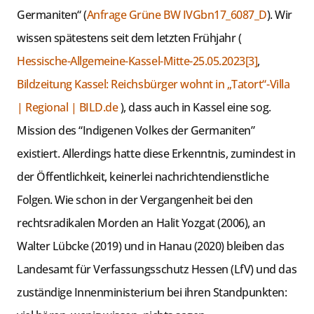
Germaniten“ (
Anfrage Grüne BW IVGbn17_6087_D
). Wir
wissen spätestens seit dem letzten Frühjahr (
Hessische-Allgemeine-Kassel-Mitte-25.05.2023[3]
,
Bildzeitung Kassel: Reichsbürger wohnt in „Tatort“-Villa
| Regional | BILD.de
), dass auch in Kassel eine sog.
Mission des “Indigenen Volkes der Germaniten”
existiert. Allerdings hatte diese Erkenntnis, zumindest in
der Öffentlichkeit, keinerlei nachrichtendienstliche
Folgen. Wie schon in der Vergangenheit bei den
rechtsradikalen Morden an Halit Yozgat (2006), an
Walter Lübcke (2019) und in Hanau (2020) bleiben das
Landesamt für Verfassungsschutz Hessen (LfV) und das
zuständige Innenministerium bei ihren Standpunkten: