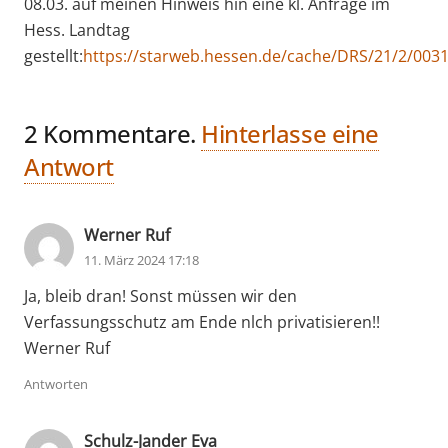
08.03. auf meinen Hinweis hin eine kl. Anfrage im
Hess. Landtag
gestellt:
https://starweb.hessen.de/cache/DRS/21/2/0031
2
Kommentare
.
Hinterlasse eine
Antwort
Werner Ruf
11. März 2024 17:18
Ja, bleib dran! Sonst müssen wir den
Verfassungsschutz am Ende nlch privatisieren!!
Werner Ruf
Antworten
Schulz-Jander Eva