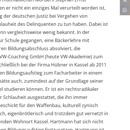
n er nicht ein einziges Mal verurteilt worden ist,
g der deutschen Justiz bei Vergehen von
hlauheit des Delinquenten zu tun haben. Dabei ist
ann vergleichsweise wenig bekannt. In der
r Schule gegangen, eine Bäckerlehre mit
en Bildungsabschluss absolviert, die
er VW-Coaching GmbH (heute VW-Akademie) zum
hließlich bei der Firma Hübner in Kassel ab 2011
en Bildungsaufstieg zum Facharbeiter in einem
tte auch, zumindest auf der Grundlage seiner
 studieren können. Er ist ein rechtsradikaler
r Schlauheit ausgestattet, die ihn immer
schickt für den Waffenbau, kulturell zynisch
ch, eigenbrötlerisch und trotzdem gut vernetzt in
nden Wohnort Kassel. Hartmann hat sich nicht
nen Bildungsaufstieg fortzusetzen. Hartmann ist