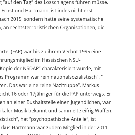
ng “auf den Tag” des Losschlagens führen müsse.
 Ernst und Hartmann, ist indes nicht erst
ach 2015, sondern hatte seine systematische
 an rechtsterroristischen Organisationen, die
rtei (FAP) war bis zu ihrem Verbot 1995 eine
Führungsmitglied im Hessischen NSU-
Kopie der NSDAP” charakterisiert wurde, mit
s Programm war rein nationalsozialistisch”, ”
en. Das war eine reine Nazitruppe”. Markus
icht 16 oder 17jähriger für die FAP unterwegs. Er
n an einer Bushaltstelle einen Jugendlichen, war
dikaler Musik bekannt und sammelte eifrig Waffen.
stisch”, hat “psychopathische Anteile”, ist
Markus Hartmann war zudem Mitglied in der 2011