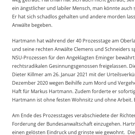
ein ängstlicher und labiler Mensch, man könnte auch s
Er hat sich schadlos gehalten und andere morden lass
Anwälte begeben.
Hartmann hat während der 40 Prozesstage am Oberl
und seine rechten Anwälte Clemens und Schneiders spr
NSU-Prozessen für den Angeklagten Eminger bewährt.
rechtsradikalen Gesinnungsgenossen freigelassen. Di
Dieter Killmer am 26. Januar 2021 mit der Urteilsverk
Dezember 2020 wegen Beihilfe zum Mord und Vergehe
Haft für Markus Hartmann. Zudem forderte er soforti
Hartmann ist ohne festen Wohnsitz und ohne Arbeit. 
Am Ende des Prozesstages verabschiedete der Richter 
Forderung der Bundesanwaltschaft einzugehen. Hart
einen gelösten Eindruck und grinste wie gewohnt. Die