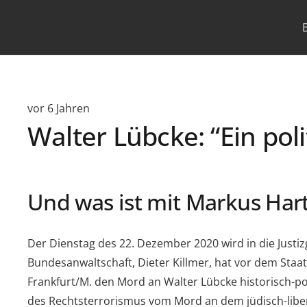
vor 6 Jahren
Walter Lübcke: “Ein pol
Und was ist mit Markus Ha
Der Dienstag des 22. Dezember 2020 wird in die Justi
Bundesanwaltschaft, Dieter Killmer, hat vor dem Sta
Frankfurt/M. den Mord an Walter Lübcke historisch-poli
des Rechtsterrorismus vom Mord an dem jüdisch-libe