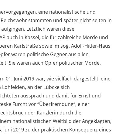
hervorgegangen, eine nationalistische und
r Reichswehr stammten und später nicht selten in
aufgingen. Letztlich waren diese
P auch in Kassel, die für zahlreiche Morde und
beren Karlstraße sowie im sog. Adolf-Hitler-Haus
pfer waren politische Gegner aus allen
it. Sie waren auch Opfer politischer Morde.
01. Juni 2019 war, wie vielfach dargestellt, eine
 Lohfelden, an der Lübcke sich
lüchteten aussprach und damit für Ernst und
eske Furcht vor “Überfremdung”, einer
chtsbruch der Kanzlerin durch die
inem nationalistischen Weltbild der Angeklagten,
 Juni 2019 zu der praktischen Konsequenz eines