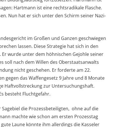
agen: Hartmann ist eine rechtsradikale Flasche.
en. Nun hat er sich unter den Schirm seiner Nazi-
andesgericht im Großen und Ganzen geschwiegen
echen lassen. Diese Strategie hat sich in den
 Er wurde unter dem höhnischen Gejohle seiner
es soll nach dem Willen des Oberstaatsanwalts
ündung nicht geschehen. Er forderte am 22.
n gegen das Waffengesetz 9 Jahre und 8 Monate
ge Haftvollstreckung zur Untersuchungshaft.
Es besteht Fluchtgefahr.
Sagebiel die Prozessbeteiligten, ohne auf die
mann machte wie schon am ersten Prozesstag
 gute Laune könnte ihm allerdings die Kasseler