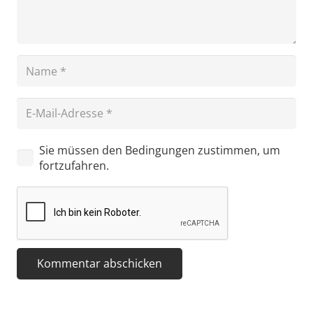
Sie müssen den Bedingungen zustimmen, um
fortzufahren.
Kommentar abschicken