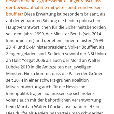
hessen.de/landtag/pressemitteilungen/abschluss-
der-beweisaufnahme-mit-peter-beuth-und-volker-
bouffier/
Diese Erwartung ist besonders brisant, als
auf der genannten Sitzung die beiden politischen
Hauptverantwortlichen für die Sicherheitsbehörden
seit dem Jahre 1999, der Minister Beuth (seit 2014
Innenminister) und der ehem. Innenminister (1999-
2014) und Ex-Ministerpräsident, Volker Bouffier, als
Zeugen geladen sind. So fielen sowohl der NSU-Mord
an Halit Yozgat 2006 als auch der Mord an Walter
Lübcke 2019 in die Amtszeiten der jeweiligen
Minister. Hinzu kommt, dass die Partei der Grünen
seit 2014 in einer schwarz-grünen Koalition
Mitverantwortung auch für die Hessische
Innenpolitik tragen. So müssen sie sich nolens
volens auch mit der behördlichen Verantwortung
beim Mord an Walter Lübcke auseinandersetzen.
Dies dürfte als Regierungspartei umso schwieriger