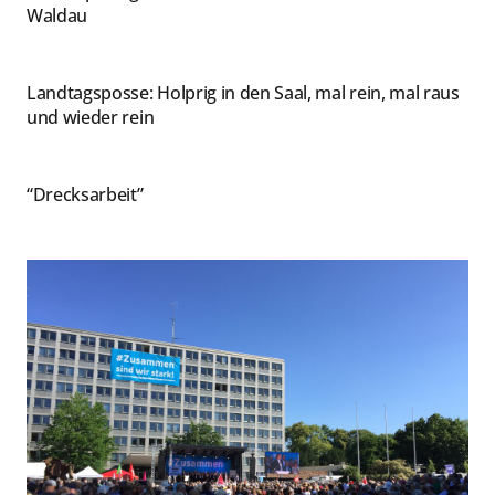
Waldau
Landtagsposse: Holprig in den Saal, mal rein, mal raus
und wieder rein
“Drecksarbeit”